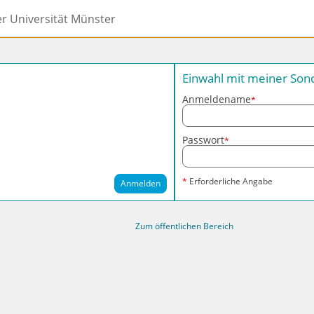
er Universität Münster
Einwahl mit meiner So
Anmeldename
*
Passwort
*
*
Erforderliche Angabe
Anmelden
Zum öffentlichen Bereich