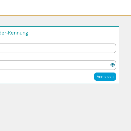
nder-Kennung
Anmelden