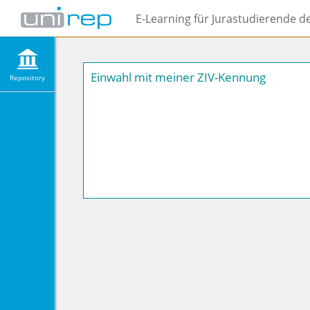
E-Learning für Jurastudierende d
Einwahl mit meiner ZIV-Kennung
Repository