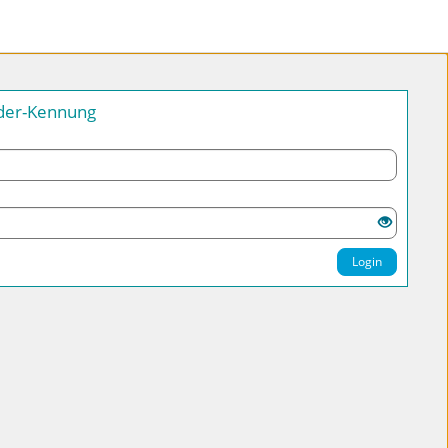
nder-Kennung
Login