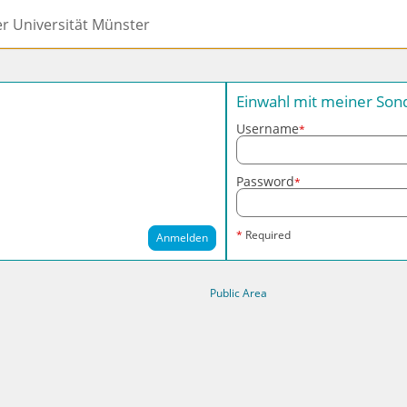
er Universität Münster
Einwahl mit meiner So
Username
*
Password
*
*
Required
Anmelden
Public Area