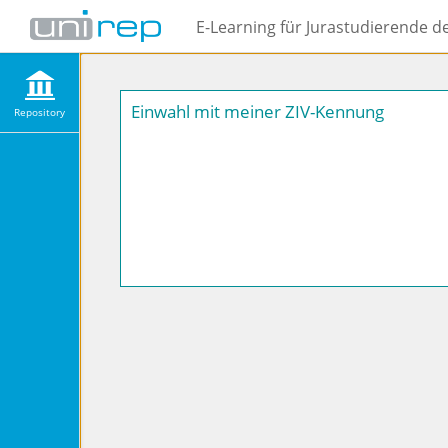
E-Learning für Jurastudierende d
Einwahl mit meiner ZIV-Kennung
Repository