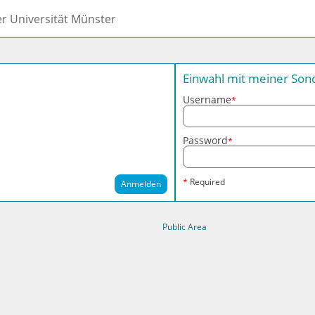
er Universität Münster
Einwahl mit meiner So
Username
*
Password
*
*
Required
Anmelden
Public Area