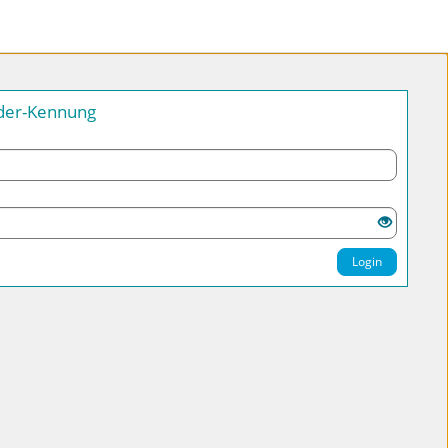
nder-Kennung
Login