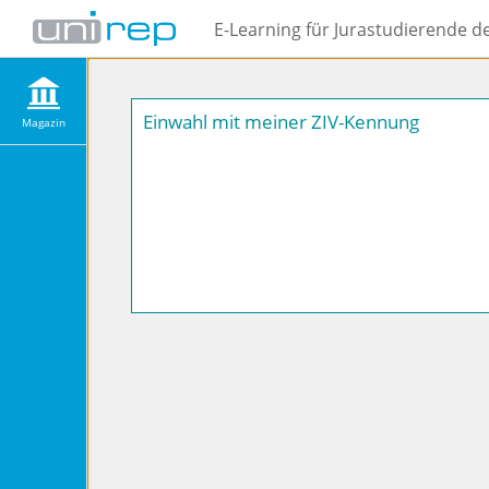
E-Learning für Jurastudierende d
Einwahl mit meiner ZIV-Kennung
Magazin