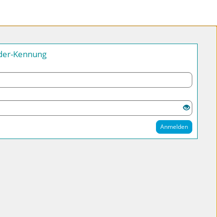
nder-Kennung
Anmelden