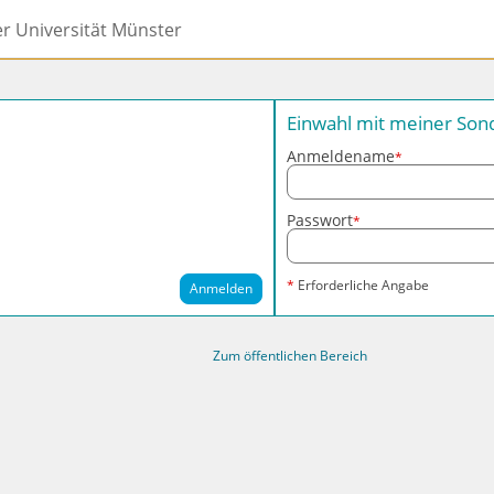
er Universität Münster
Einwahl mit meiner So
Anmeldename
*
Passwort
*
*
Erforderliche Angabe
Anmelden
Zum öffentlichen Bereich