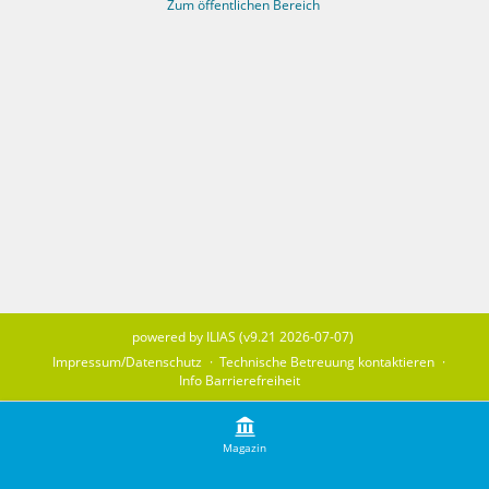
Zum öffentlichen Bereich
powered by ILIAS (v9.21 2026-07-07)
Impressum/Datenschutz
Technische Betreuung kontaktieren
Info Barrierefreiheit
Magazin