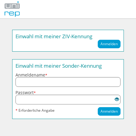
Einwahl mit meiner ZIV-Kennung
Anmelden
Einwahl mit meiner Sonder-Kennung
Anmeldename
*
Passwort
*
*
Erforderliche Angabe
Anmelden