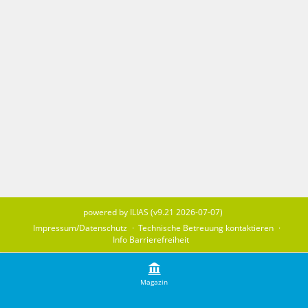
powered by ILIAS (v9.21 2026-07-07)
Impressum/Datenschutz
Technische Betreuung kontaktieren
Info Barrierefreiheit
Magazin