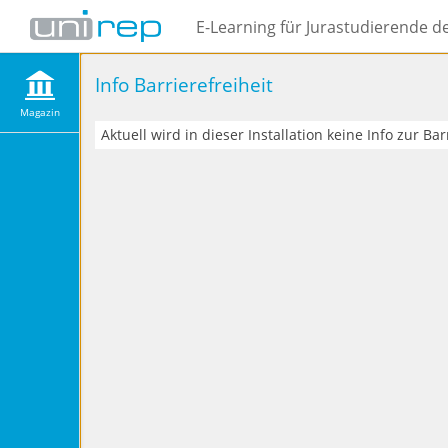
E-Learning für Jurastudierende d
Info Barrierefreiheit
Magazin
Aktuell wird in dieser Installation keine Info zur Ba