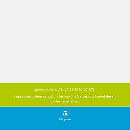
powered by ILIAS (v9.21 2026-07-07)
Impressum/Datenschutz
Technische Betreuung kontaktieren
Info Barrierefreiheit
Magazin