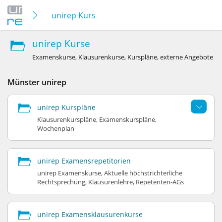
unirep Kurse
unirep Kurse
Examenskurse, Klausurenkurse, Kurspläne, externe Angebote
Münster unirep
unirep Kurspläne
Klausurenkurspläne, Examenskurspläne,
Wochenplan
unirep Examensrepetitorien
unirep Examenskurse, Aktuelle höchstrichterliche
Rechtsprechung, Klausurenlehre, Repetenten-AGs
unirep Examensklausurenkurse