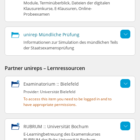
Module, Terminüberblick, Dateien der digitalen
Klausurenkurse, E-Klausuren, Online-
Probeexamen
unirep Mündliche Prüfung
Informationen zur Simulation des mündlichen Teils
der Staatsexamensprüfung
Partner unireps – Lernressourcen
Examinatorium :: Bielefeld
Provider: Universität Bielefeld
To access this item you need to be logged in and to
have appropriate permissions.
RUBRUM :: Universität Bochum
E-Learningbetreuung des Examenskurses
RUBRUM der Ruhr-Universität Bochum