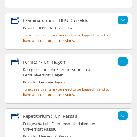
Examinatorium :: HHU Düsseldorf
Provider: ILIAS Uni Düsseldorf
To access this item you need to be logged in and to
have appropriate permissions.
FernR3P - Uni Hagen
Kategorie für Lehr-/Lernressourcen der
Fernuniversität Hagen
Provider: Fernuni-Hagen
To access this item you need to be logged in and to
have appropriate permissions.
Repetitorium :: Uni Passau
Freigeschaltete Examensmaterialien der
Universität Passau
Provider: Universität Passau