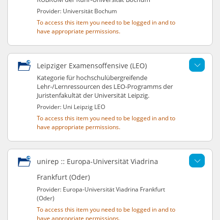
Provider: Universität Bochum
To access this item you need to be logged in and to
have appropriate permissions.
Leipziger Examensoffensive (LEO)
Kategorie für hochschulübergreifende
Lehr-/Lernressourcen des LEO-Programms der
Juristenfakultät der Universität Leipzig.
Provider: Uni Leipzig LEO
To access this item you need to be logged in and to
have appropriate permissions.
unirep :: Europa-Universität Viadrina
Frankfurt (Oder)
Provider: Europa-Universität Viadrina Frankfurt
(Oder)
To access this item you need to be logged in and to
have appropriate permissions.