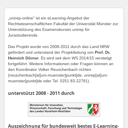
„unirep-online" ist ein eLearning-Angebot der
Rechtwissenschaftlichen Fakultät der Universität Münster zur
Unterstützung des Examenskurses unirep für
Jurastudierende.
Das Projekt wurde von 2008-2011 durch das Land NRW
gefördert und unterstand der Projektleitung von
Prof. Dr.
Heinrich Dörner
. Es wird seit dem WS 2014/15 verstetigt
fortgeführt. Weitere Informationen oder Fragen können an
den Koordinator Volker Reuschenbach richten
(reuschenbach[at]uni-muenster[punkt]de, unirep[at]uni-
muenster[punkt]de oder Tel. 0251 83-22781).
unterstützt 2008 - 2011 durch
Auszeichnung für bundesweit bestes E-Learning-