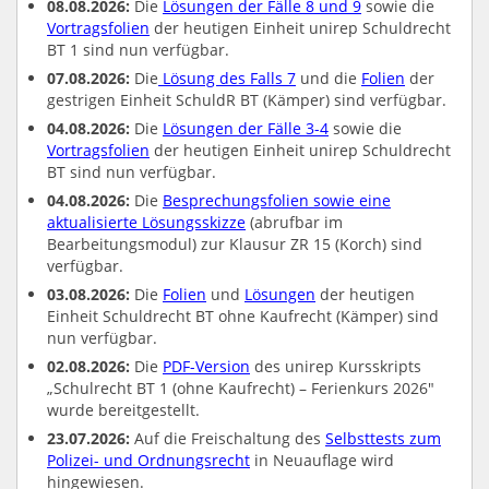
08.08.2026:
Die
Lösungen der Fälle 8 und 9
sowie die
Vortragsfolien
der heutigen Einheit unirep Schuldrecht
BT 1 sind nun verfügbar.
07.08.2026:
Die
Lösung des Falls 7
und die
Folien
der
gestrigen Einheit SchuldR BT (Kämper) sind verfügbar.
04.08.2026:
Die
Lösungen der Fälle 3-4
sowie die
Vortragsfolien
der heutigen Einheit unirep Schuldrecht
BT sind nun verfügbar.
04.08.2026:
Die
Besprechungsfolien sowie eine
aktualisierte Lösungsskizze
(abrufbar im
Bearbeitungsmodul) zur Klausur ZR 15 (Korch) sind
verfügbar.
03.08.2026:
Die
Folien
und
Lösungen
der heutigen
Einheit Schuldrecht BT ohne Kaufrecht (Kämper) sind
nun verfügbar.
02.08.2026:
Die
PDF-Version
des unirep Kursskripts
„Schulrecht BT 1 (ohne Kaufrecht) – Ferienkurs 2026"
wurde bereitgestellt.
23.07.2026:
Auf die Freischaltung des
Selbsttests zum
Polizei- und Ordnungsrecht
in Neuauflage wird
hingewiesen.