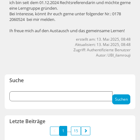
ich bin seit dem 01.12.2024 Rechtsreferendarin und möchte gerne
eine Lerngruppe gründen.
Bei Interesse, könnt ihr euch gerne unter folgender Nr.: 0178
2060524 bei mir melden.
Ih freue mich auf den Austausch und das gemeinsame Lernen!
erstellt am: 13. Mai 2025, 08:48
Aktualisiert: 13. Mai 2025, 08:48
Zugriff: Authentifizierte Benutzer
Autor: UBI_ilamrouji
Suche
Letzte Beiträge
1
15