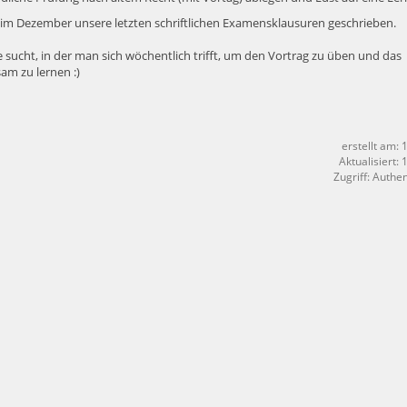
d im Dezember unsere letzten schriftlichen Examensklausuren geschrieben.
 sucht, in der man sich wöchentlich trifft, um den Vortrag zu üben und das
am zu lernen :)
erstellt am: 
Aktualisiert:
Zugriff: Authen