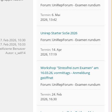
Forum: UniRepForum - Examen rundum
Termin
6. Mai
2026, 13:42
Unirep Starter SoSe 2026
Forum: UniRepForum - Examen rundum
17. Feb 2026, 10:30
 17. Feb 2026, 10:33
tifizierte Benutzer
Termin
14. Apr
Autor: s_will14
2026, 17:19
Workshop "Stressfrei zum Examen" am
16.03.26, vormittags - Anmeldung
geöffnet
Forum: UniRepForum - Examen rundum
Termin
24. Feb
2026, 16:30