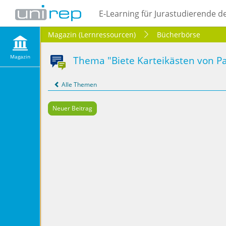
E-Learning für Jurastudierende d
Magazin (Lernressourcen)
Bücherbörse
Magazin
Thema "Biete Karteikästen von Pa
Alle Themen
Neuer Beitrag