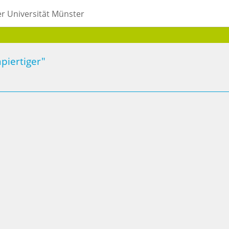
er Universität Münster
piertiger"