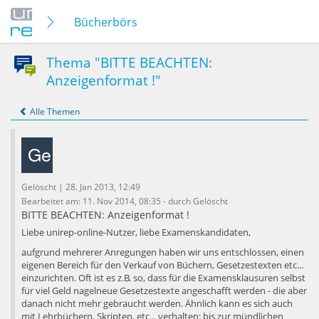
Bücherbörse
Thema "BITTE BEACHTEN:
Anzeigenformat !"
Alle Themen
Gelöscht | 28. Jan 2013, 12:49
Bearbeitet am: 11. Nov 2014, 08:35 - durch Gelöscht
BITTE BEACHTEN: Anzeigenformat !
Liebe unirep-online-Nutzer, liebe Examenskandidaten,
aufgrund mehrerer Anregungen haben wir uns entschlossen, einen
eigenen Bereich für den Verkauf von Büchern, Gesetzestexten etc...
einzurichten. Oft ist es z.B. so, dass für die Examensklausuren selbst
für viel Geld nagelneue Gesetzestexte angeschafft werden - die aber
danach nicht mehr gebraucht werden. Ähnlich kann es sich auch
mit Lehrbüchern, Skripten, etc... verhalten: bis zur mündlichen