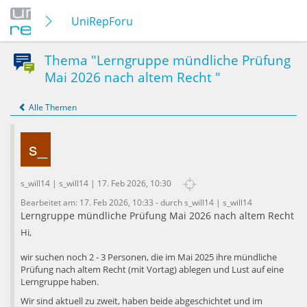
UniRepForum - Examen rundum
Thema "Lerngruppe mündliche Prüfung
Mai 2026 nach altem Recht "
Alle Themen
s_will14 | s_will14 | 17. Feb 2026, 10:30
Bearbeitet am: 17. Feb 2026, 10:33 - durch s_will14 | s_will14
Lerngruppe mündliche Prüfung Mai 2026 nach altem Recht
Hi,
wir suchen noch 2 - 3 Personen, die im Mai 2025 ihre mündliche
Prüfung nach altem Recht (mit Vortag) ablegen und Lust auf eine
Lerngruppe haben.
Wir sind aktuell zu zweit, haben beide abgeschichtet und im