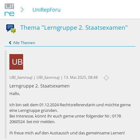
UniRepForum - Examen rundum
Thema "Lerngruppe 2. Staatsexamen"
Alle Themen
UBI_ilamrouji | UBI_ilamrouji | 13. Mai 2025, 08:48
Lerngruppe 2. Staatsexamen
Hallo,
ich bin seit dem 01.12.2024 Rechtsreferendarin und möchte gerne
eine Lerngruppe gründen.
Bei Interesse, könnt ihr euch gerne unter folgender Nr.: 0178
2060524 bei mir melden.
Ih freue mich auf den Austausch und das gemeinsame Lernen!