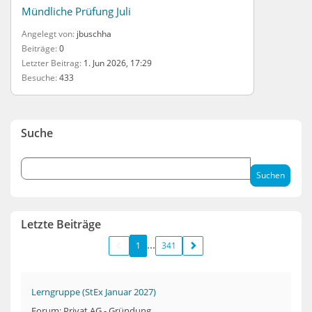
Mündliche Prüfung Juli
Angelegt von
jbuschha
Beiträge
0
Letzter Beitrag
1. Jun 2026, 17:29
Besuche
433
Suche
Letzte Beiträge
1
341
Lerngruppe (StEx Januar 2027)
Forum: Privat AG - Gründung