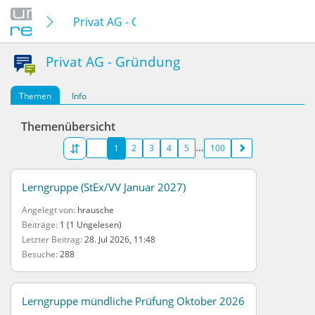
Privat AG - Gründung
Privat AG - Gründung
Themen
Info
Themenübersicht
1
2
3
4
5
100
Lerngruppe (StEx/VV Januar 2027)
Angelegt von
hrausche
Beiträge
1 (1 Ungelesen)
Letzter Beitrag
28. Jul 2026, 11:48
Besuche
288
Lerngruppe mündliche Prüfung Oktober 2026