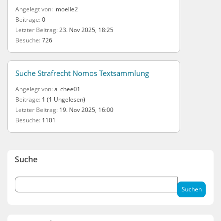
Angelegt von
lmoelle2
Beiträge
0
Letzter Beitrag
23. Nov 2025, 18:25
Besuche
726
Suche Strafrecht Nomos Textsammlung
Angelegt von
a_chee01
Beiträge
1 (1 Ungelesen)
Letzter Beitrag
19. Nov 2025, 16:00
Besuche
1101
Suche