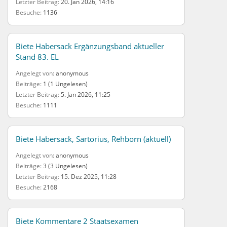
Letzter Beitrag
20. Jan 2026, 14:16
Besuche
1136
Biete Habersack Ergänzungsband aktueller
Stand 83. EL
Angelegt von
anonymous
Beiträge
1 (1 Ungelesen)
Letzter Beitrag
5. Jan 2026, 11:25
Besuche
1111
Biete Habersack, Sartorius, Rehborn (aktuell)
Angelegt von
anonymous
Beiträge
3 (3 Ungelesen)
Letzter Beitrag
15. Dez 2025, 11:28
Besuche
2168
Biete Kommentare 2 Staatsexamen