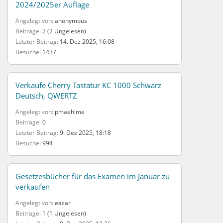
2024/2025er Auflage
Angelegt von
anonymous
Beiträge
2 (2 Ungelesen)
Letzter Beitrag
14. Dez 2025, 16:08
Besuche
1437
Verkaufe Cherry Tastatur KC 1000 Schwarz
Deutsch, QWERTZ
Angelegt von
pmaehlme
Beiträge
0
Letzter Beitrag
9. Dez 2025, 18:18
Besuche
994
Gesetzesbücher für das Examen im Januar zu
verkaufen
Angelegt von
eacar
Beiträge
1 (1 Ungelesen)