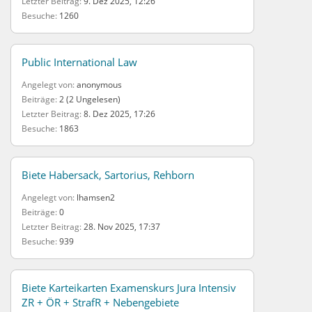
Letzter Beitrag
9. Dez 2025, 12:26
Besuche
1260
Public International Law
Angelegt von
anonymous
Beiträge
2 (2 Ungelesen)
Letzter Beitrag
8. Dez 2025, 17:26
Besuche
1863
Biete Habersack, Sartorius, Rehborn
Angelegt von
lhamsen2
Beiträge
0
Letzter Beitrag
28. Nov 2025, 17:37
Besuche
939
Biete Karteikarten Examenskurs Jura Intensiv
ZR + ÖR + StrafR + Nebengebiete