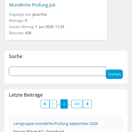
Mündliche Prüfung Juli
Angelegt von
jbuschha
Beiträge
0
Letzter Beitrag
1. Jun 2026, 17:29
Besuche
438
Suche
Letzte Beiträge
1
2
341
Lerngruppe mündliche Prüfung September 2026
Forum: Privat AG - Gründung