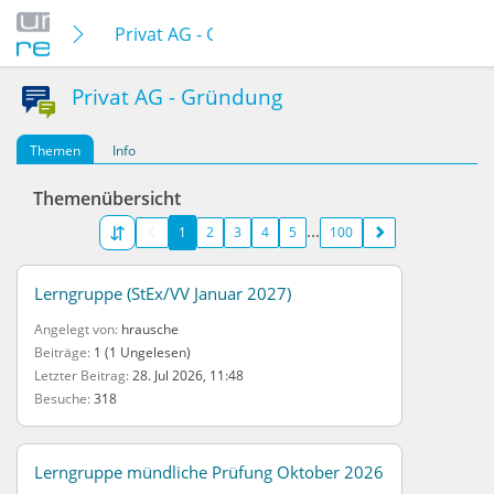
Privat AG - Gründung
Privat AG - Gründung
Themen
Info
Themenübersicht
1
2
3
4
5
100
Lerngruppe (StEx/VV Januar 2027)
Angelegt von
hrausche
Beiträge
1 (1 Ungelesen)
Letzter Beitrag
28. Jul 2026, 11:48
Besuche
318
Lerngruppe mündliche Prüfung Oktober 2026