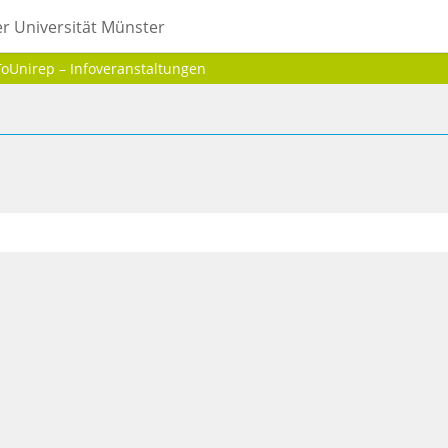
er Universität Münster
Unirep – Infoveranstaltungen