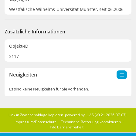
Westfälische Wilhelms-Universität Münster, seit 06.2006
Zusätzliche Informationen
Objekt-ID
3117
Neuigkeiten
Es sind keine Neuigkeiten für Sie vorhanden.
Link in Zwischenablage kopieren
powered by ILIAS (v9.21 2026-07-07)
Impressum/Datenschutz
Technische Betreuung kontaktieren
Info Barrierefreiheit